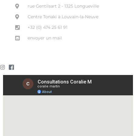
rue Gentilsart 2 - 1325 Longueville
Centre Tonaki à Louvain-la-Neuve
+32 (0) 474 25 61 91
envoyer un mail