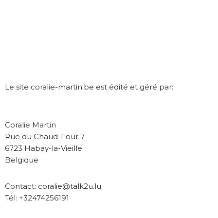
Le site coralie-martin.be est édité et géré par:
Coralie Martin
Rue du Chaud-Four 7
6723 Habay-la-Vieille
Belgique
Contact: coralie@talk2u.lu
Tél: +32474256191