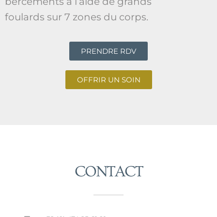
bercements à l’aide de grands
foulards sur 7 zones du corps.
PRENDRE RDV
OFFRIR UN SOIN
CONTACT