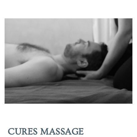
Aller
au
contenu
CURES MASSAGE